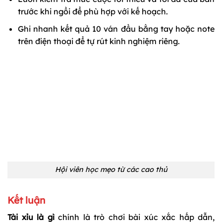
trước khi ngồi để phù hợp với kế hoạch.
Ghi nhanh kết quả 10 ván đầu bằng tay hoặc note
trên điện thoại để tự rút kinh nghiệm riêng.
Hội viên học mẹo từ các cao thủ
Kết luận
Tài xỉu là gì
chính là trò chơi bài xúc xắc hấp dẫn,