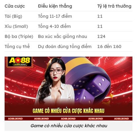
Cửa cược
Điều kiện thắng
Tỷ lệ trả thưởng
Tài (Big)
Tổng 11-17 điểm
1:1
Xỉu (Small)
Tổng 4-10 điểm
1:1
Bộ ba (Triple)
Ba xúc xắc giống nhau
1:24
Tổng cụ thể
Dự đoán đúng tổng điểm
1:6 đến 1:60
Game có nhiều cửa cược khác nhau