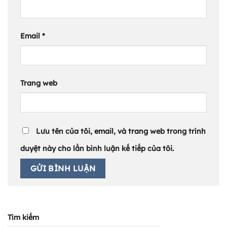
Email
*
Trang web
Lưu tên của tôi, email, và trang web trong trình
duyệt này cho lần bình luận kế tiếp của tôi.
Tìm kiếm