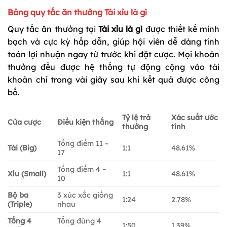
Bảng quy tắc ăn thưởng Tài xỉu là gì
Quy tắc ăn thưởng tại
Tài xỉu là gì
được thiết kế minh
bạch và cực kỳ hấp dẫn, giúp hội viên dễ dàng tính
toán lợi nhuận ngay từ trước khi đặt cược. Mọi khoản
thưởng đều được hệ thống tự động cộng vào tài
khoản chỉ trong vài giây sau khi kết quả được công
bố.
Tỷ lệ trả
Xác suất ước
Cửa cược
Điều kiện thắng
thưởng
tính
Tổng điểm 11 –
Tài (Big)
1:1
48.61%
17
Tổng điểm 4 –
Xỉu (Small)
1:1
48.61%
10
Bộ ba
3 xúc xắc giống
1:24
2.78%
(Triple)
nhau
Tổng 4
Tổng đúng 4
1:50
1.39%