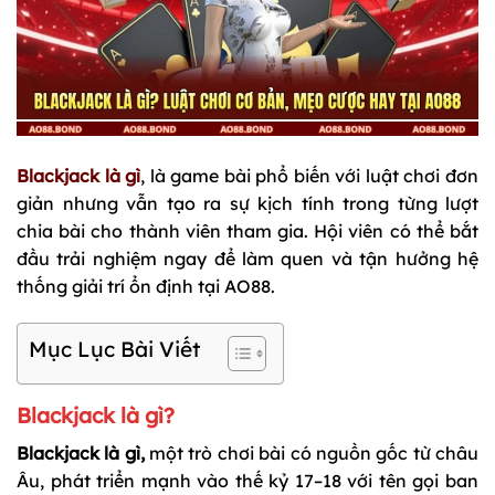
Blackjack là gì
, là game bài phổ biến với luật chơi đơn
giản nhưng vẫn tạo ra sự kịch tính trong từng lượt
chia bài cho thành viên tham gia. Hội viên có thể bắt
đầu trải nghiệm ngay để làm quen và tận hưởng hệ
thống giải trí ổn định tại AO88.
Mục Lục Bài Viết
Blackjack là gì?
Blackjack là gì,
một trò chơi bài có nguồn gốc từ châu
Âu, phát triển mạnh vào thế kỷ 17–18 với tên gọi ban