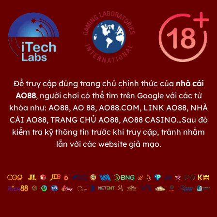
Để truy cập đúng trang chủ chính thức của
nhà cái
AO88
, người chơi có thể tìm trên Google với các từ
khóa như: AO88, AO 88, AO88.COM, LINK AO88, NHÀ
CÁI AO88, TRANG CHỦ AO88, AO88 CASINO…Sau đó
kiểm tra kỹ thông tin trước khi truy cập, tránh nhầm
lẫn với các website giả mạo.