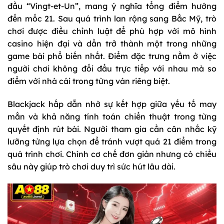
đầu “Vingt-et-Un”, mang ý nghĩa tổng điểm hướng
đến mốc 21. Sau quá trình lan rộng sang Bắc Mỹ, trò
chơi được điều chỉnh luật để phù hợp với mô hình
casino hiện đại và dần trở thành một trong những
game bài phổ biến nhất. Điểm đặc trưng nằm ở việc
người chơi không đối đầu trực tiếp với nhau mà so
điểm với nhà cái trong từng ván riêng biệt.
Blackjack hấp dẫn nhờ sự kết hợp giữa yếu tố may
mắn và khả năng tính toán chiến thuật trong từng
quyết định rút bài. Người tham gia cần cân nhắc kỹ
lưỡng từng lựa chọn để tránh vượt quá 21 điểm trong
quá trình chơi. Chính cơ chế đơn giản nhưng có chiều
sâu này giúp trò chơi duy trì sức hút lâu dài.