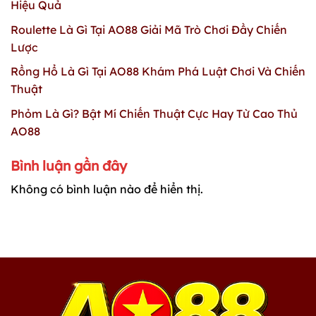
Hiệu Quả
Roulette Là Gì Tại AO88 Giải Mã Trò Chơi Đầy Chiến
Lược
Rồng Hổ Là Gì Tại AO88 Khám Phá Luật Chơi Và Chiến
Thuật
Phỏm Là Gì? Bật Mí Chiến Thuật Cực Hay Từ Cao Thủ
AO88
Bình luận gần đây
Không có bình luận nào để hiển thị.