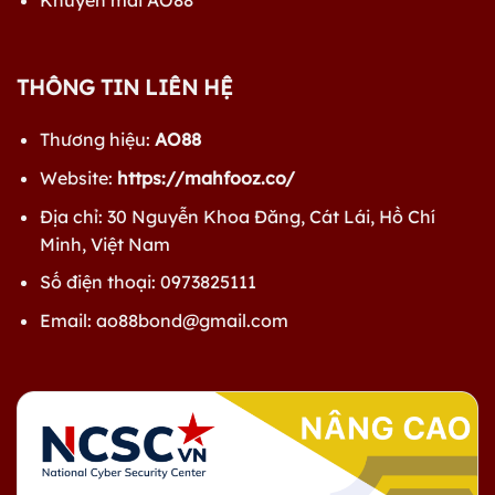
THÔNG TIN LIÊN HỆ
Thương hiệu:
AO88
Website:
https://mahfooz.co/
Địa chỉ:
30 Nguyễn Khoa Đăng, Cát Lái, Hồ Chí
Minh, Việt Nam
Số điện thoại:
0973825111
Email:
ao88bond@gmail.com