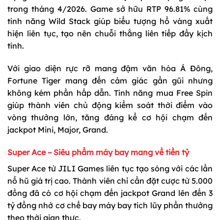
trong tháng 4/2026. Game sở hữu RTP 96.81% cùng
tính năng Wild Stack giúp biểu tượng hổ vàng xuất
hiện liên tục, tạo nên chuỗi thắng liên tiếp đầy kịch
tính.
Với giao diện rực rỡ mang đậm văn hóa Á Đông,
Fortune Tiger mang đến cảm giác gần gũi nhưng
không kém phần hấp dẫn. Tính năng mua Free Spin
giúp thành viên chủ động kiểm soát thời điểm vào
vòng thưởng lớn, tăng đáng kể cơ hội chạm đến
jackpot Mini, Major, Grand.
Super Ace – Siêu phẩm máy bay mang về tiền tỷ
Super Ace từ JILI Games liên tục tạo sóng với các lần
nổ hũ giá trị cao. Thành viên chỉ cần đặt cược từ 5.000
đồng đã có cơ hội chạm đến jackpot Grand lên đến 3
tỷ đồng nhờ cơ chế bay máy bay tích lũy phần thưởng
theo thời gian thực.