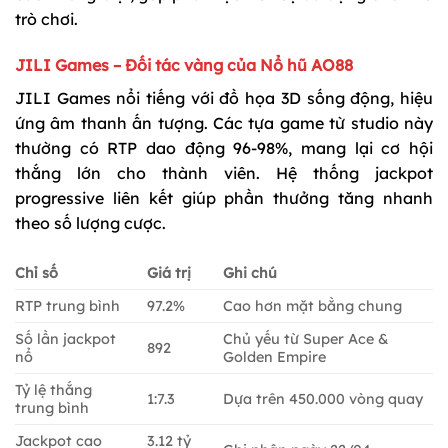
trò chơi.
JILI Games – Đối tác vàng của Nổ hũ AO88
JILI Games nổi tiếng với đồ họa 3D sống động, hiệu
ứng âm thanh ấn tượng. Các tựa game từ studio này
thường có RTP dao động 96-98%, mang lại cơ hội
thắng lớn cho thành viên. Hệ thống jackpot
progressive liên kết giúp phần thưởng tăng nhanh
theo số lượng cược.
Chỉ số
Giá trị
Ghi chú
RTP trung bình
97.2%
Cao hơn mặt bằng chung
Số lần jackpot
Chủ yếu từ Super Ace &
892
nổ
Golden Empire
Tỷ lệ thắng
1:7.3
Dựa trên 450.000 vòng quay
trung bình
Jackpot cao
3.12 tỷ