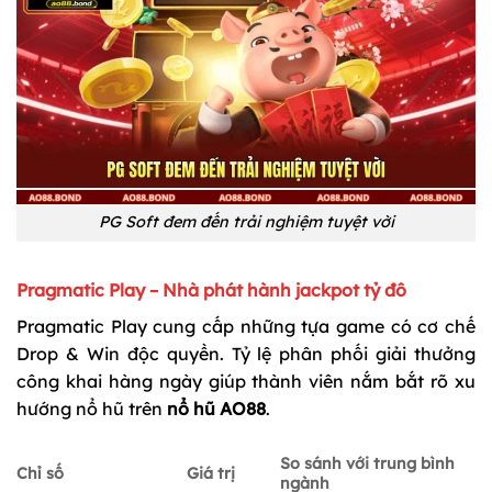
PG Soft đem đến trải nghiệm tuyệt vời
Pragmatic Play – Nhà phát hành jackpot tỷ đô
Pragmatic Play cung cấp những tựa game có cơ chế
Drop & Win độc quyền. Tỷ lệ phân phối giải thưởng
công khai hàng ngày giúp thành viên nắm bắt rõ xu
hướng nổ hũ trên
nổ hũ AO88
.
So sánh với trung bình
Chỉ số
Giá trị
ngành