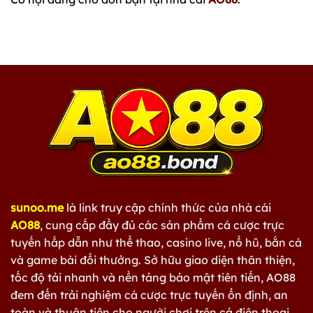
sunoo.me
là link truy cập chính thức của nhà cái
AO88
, cung cấp đầy đủ các sản phẩm cá cược trực
tuyến hấp dẫn như thể thao, casino live, nổ hũ, bắn cá
và game bài đổi thưởng. Sở hữu giao diện thân thiện,
tốc độ tải nhanh và nền tảng bảo mật tiên tiến, AO88
đem đến trải nghiệm cá cược trực tuyến ổn định, an
toàn và thuận tiện cho người chơi trên cả điện thoại