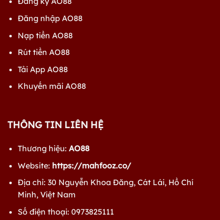
Đăng ký AO88
Đăng nhập AO88
Nạp tiền AO88
Rút tiền AO88
Tải App AO88
Khuyến mãi AO88
THÔNG TIN LIÊN HỆ
Thương hiệu:
AO88
Website:
https://mahfooz.co/
Địa chỉ:
30 Nguyễn Khoa Đăng, Cát Lái, Hồ Chí
Minh, Việt Nam
Số điện thoại:
0973825111