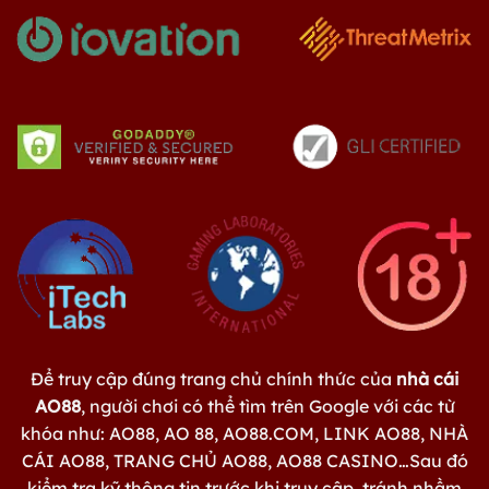
Để truy cập đúng trang chủ chính thức của
nhà cái
AO88
, người chơi có thể tìm trên Google với các từ
khóa như: AO88, AO 88, AO88.COM, LINK AO88, NHÀ
CÁI AO88, TRANG CHỦ AO88, AO88 CASINO…Sau đó
kiểm tra kỹ thông tin trước khi truy cập, tránh nhầm